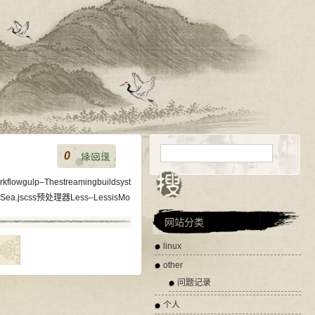
0
ulp–Thestreamingbuildsyst
SSea.jscss预处理器Less–LessisMo
网站分类
linux
other
问题记录
个人