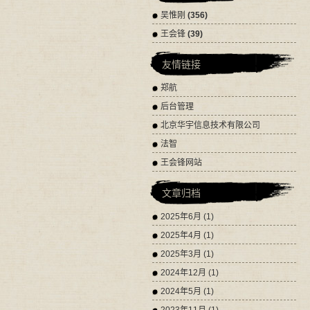
吴惟刚
(356)
王会锋
(39)
友情链接
郑航
后台管理
北京华宇信息技术有限公司
法智
王会锋网站
文章归档
2025年6月 (1)
2025年4月 (1)
2025年3月 (1)
2024年12月 (1)
2024年5月 (1)