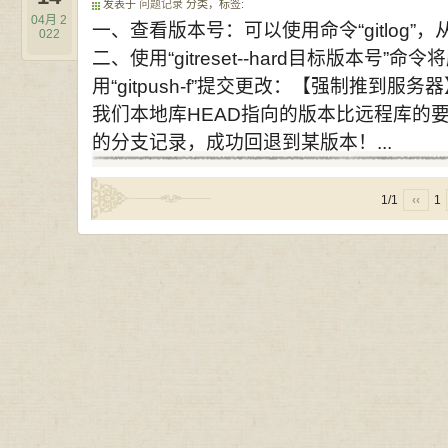
发表于
问题记录
分类，标签:
04月
2
一、查看版本号：可以使用命令“gitlog
022
二、使用“gitreset--hard目标版本
用“gitpush-f”提交更改：【强制推到服务器
我们本地库HEAD指向的版本比远程库的要旧
的分支记录，成功回退到某版本！...
1/1
‹‹
1