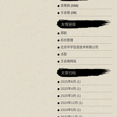
吴惟刚
(356)
王会锋
(39)
友情链接
郑航
后台管理
北京华宇信息技术有限公司
法智
王会锋网站
文章归档
2025年6月 (1)
2025年4月 (1)
2025年3月 (1)
2024年12月 (1)
2024年5月 (1)