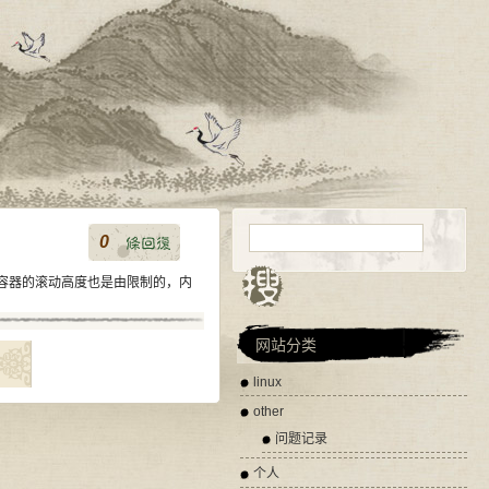
0
ie 容器的滚动高度也是由限制的，内
网站分类
linux
other
问题记录
个人