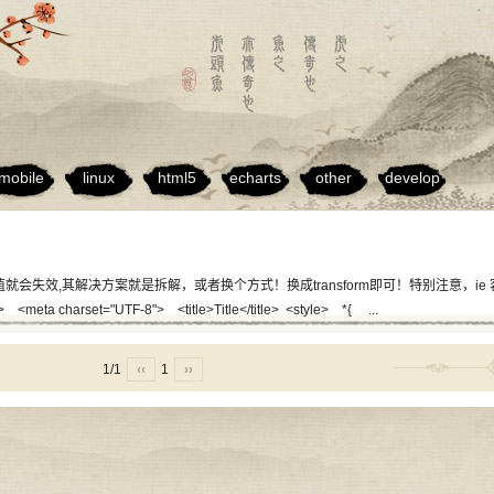
mobile
linux
html5
echarts
other
develop
，top值就会失效,其解决方案就是拆解，或者换个方式！换成transform即可！特别注意，
 charset="UTF-8"> <title>Title</title> <style> *{ ...
1/1
‹‹
1
››