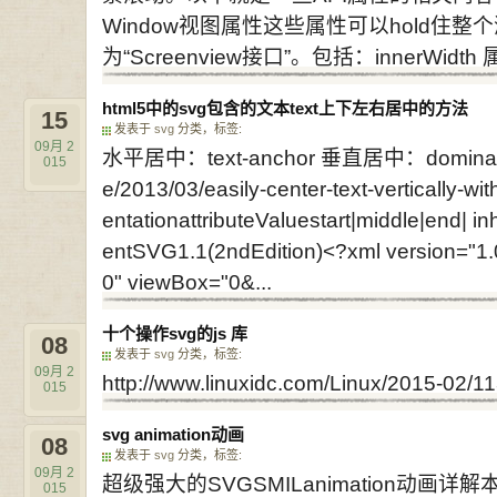
Window视图属性这些属性可以hold住
为“Screenview接口”。包括：innerWidth 属性
html5中的svg包含的文本text上下左右居中的方法
15
发表于
svg
分类，标签:
09月
2
水平居中：text-anchor 垂直居中：dominant-bas
015
e/2013/03/easily-center-text-vertically-
entationattributeValuestart|middle|end|
entSVG1.1(2ndEdition)<?xml version="1.
0" viewBox="0&...
十个操作svg的js 库
08
发表于
svg
分类，标签:
09月
2
http://www.linuxidc.com/Linux/2015-02/11
015
svg animation动画
08
发表于
svg
分类，标签:
09月
2
超级强大的SVGSMILanimation动
015