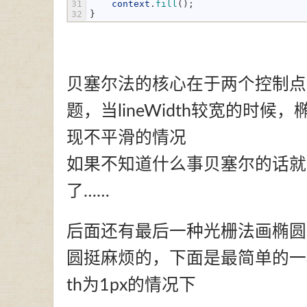
31
context
.
fill
(
)
;
32
}
贝塞尔法的核心在于两个控制点
题，当lineWidth较宽的时
现不平滑的情况
如果不知道什么事贝塞尔的话就
了……
后面还有最后一种光栅法画椭圆
圆挺麻烦的，下面是最简单的一种
th为1px的情况下