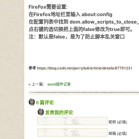
FireFox需要设置:
在Firefox地址栏里输入 about:config
在配置列表中找到 dom.allow_scripts_to_close
点右键的选切换把上面的false修改为true即可。
注：默认是false，是为了防止脚本乱关窗口
参考
https://blog.csdn.net/perryliu6/article/details/87791231
« 上一篇：
word插件记录
0 篇评论
发表我的评论
昵称 (必填)
邮箱 (必填)