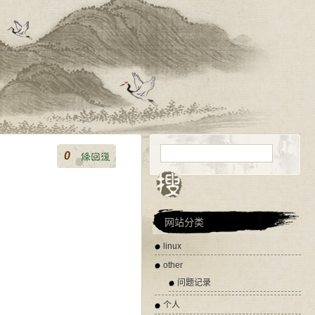
0
网站分类
linux
other
问题记录
个人