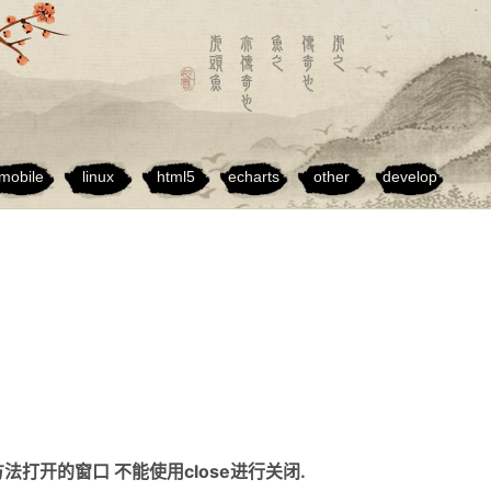
mobile
linux
html5
echarts
other
develop
)方法打开的窗口 不能使用close进行关闭.